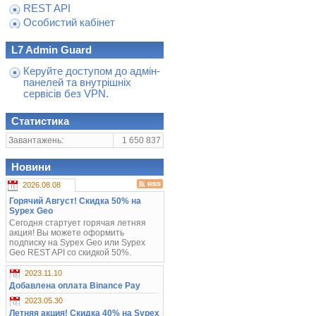
REST API
Особистий кабінет
L7 Admin Guard
Керуйте доступом до адмін-
панелей та внутрішніх
сервісів без VPN.
Статистика
Завантажень:
1 650 837
Новини
2026.08.08
Горячий Август! Скидка 50% на
Sypex Geo
Сегодня стартует горячая летняя
акция! Вы можете оформить
подписку на Sypex Geo или Sypex
Geo REST API со скидкой 50%.
2023.11.10
Добавлена оплата Binance Pay
2023.05.30
Летняя акция! Скидка 40% на Sypex