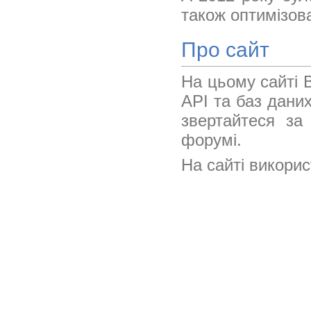
також оптимізов
Про сайт
На цьому сайті 
API та баз дани
звертайтеся з
форумі.
На сайті викорис