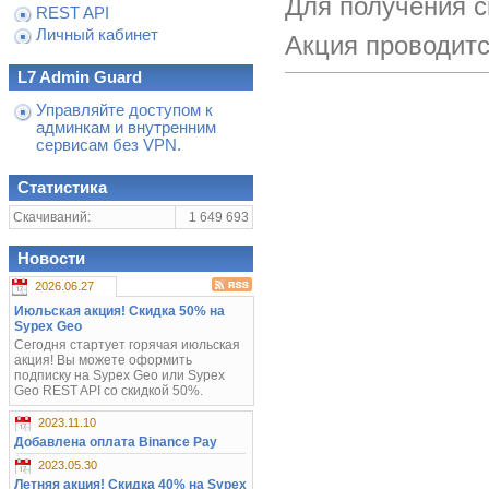
Для получения с
REST API
Личный кабинет
Акция проводитс
L7 Admin Guard
Управляйте доступом к
админкам и внутренним
сервисам без VPN.
Статистика
Скачиваний:
1 649 693
Новости
2026.06.27
Июльская акция! Скидка 50% на
Sypex Geo
Сегодня стартует горячая июльская
акция! Вы можете оформить
подписку на Sypex Geo или Sypex
Geo REST API со скидкой 50%.
2023.11.10
Добавлена оплата Binance Pay
2023.05.30
Летняя акция! Скидка 40% на Sypex