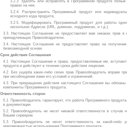
3.2.3. Удалять или исправлять в Программном продукте любые 
правах на нее;
3.2.4. Распространять Программный продукт или индивидуаль
исходного кода продукта;
3.2.5. Модифицировать Программный продукт для работы одно
нескольких Адресах (URL, доменах, поддоменах, и т.д.);
3.3. Настоящее Соглашение не предоставляет вам никаких прав в 
принадлежащих Правообладателю.
3.4. Настоящее Соглашение не предоставляет право на получение
безвозмездной основе.
 Срок действия Соглашения
4.1. Настоящее Соглашение и права, предоставляемые им, вступают
продукта и действуют в течении срока действия лицензии.
4.2. Без ущерба каких-либо своих прав Правообладатель вправе пр
при несоблюдении вами его условий и ограничений.
4.3. При прекращении действия настоящего Соглашения вы обязаны
компоненты Программного продукта.
 Ответственность сторон
5.1. Правообладатель гарантирует, что работа Программного продукт
в документации.
5.2. Правообладатель не несет никакой ответственности в случае 
Вашим сервером.
5.3. Правообладатель не несет ответственность за какой-либо 
невозможностью использования Программного продукта.