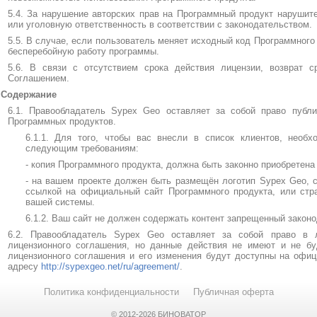
5.4. За нарушение авторских прав на Программный продукт нарушит
или уголовную ответственность в соответствии с законодательством.
5.5. В случае, если пользователь меняет исходный код Программного
бесперебойную работу программы.
5.6. В связи с отсутствием срока действия лицензии, возврат 
Соглашением.
 Содержание
6.1. Правообладатель Sypex Geo оставляет за собой право публи
Программных продуктов.
6.1.1. Для того, чтобы вас внесли в список клиентов, необх
следующим требованиям:
- копия Программного продукта, должна быть законно приобретена
- на вашем проекте должен быть размещён логотип Sypex Geo, с
ссылкой на официальный сайт Программного продукта, или стр
вашей системы.
6.1.2. Ваш сайт не должен содержать контент запрещенный закон
6.2. Правообладатель Sypex Geo оставляет за собой право в 
лицензионного соглашения, но данные действия не имеют и не бу
лицензионного соглашения и его изменения будут доступны на офиц
адресу
http://sypexgeo.net/ru/agreement/
.
Политика конфиденциальности
Публичная оферта
© 2012-2026
БИНОВАТОР