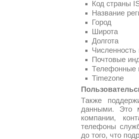
Код страны I
Название рег
Город
Широта
Долгота
Численность 
Почтовые инд
Телефонные 
Timezone
Пользовательс
Также поддерж
данными. Это 
компании, кон
телефоны служб
до того, что по