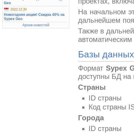
проектах, включ
Geo
2022.12.30
На начальном эт
Новогодняя акция! Скидка 40% на
дальнейшем появ
Sypex Geo
Архив новостей
Также в дальней
автоматическим
Базы данных
Формат
Sypex 
доступны БД на 
Страны
ID страны
Код страны I
Города
ID страны