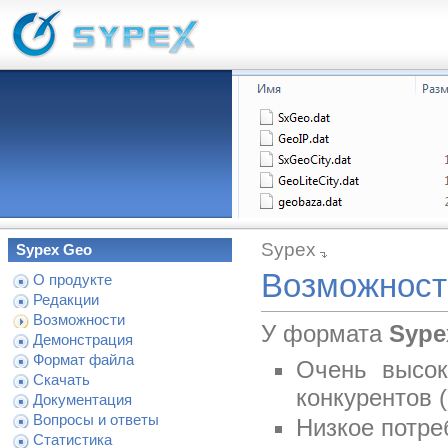
Sypex
Sypex Geo
Возможност
О продукте
Редакции
Возможности
У формата
Sype
Демонстрация
Формат файла
Очень высок
Скачать
конкурентов 
Документация
Вопросы и ответы
Низкое потре
Статистика